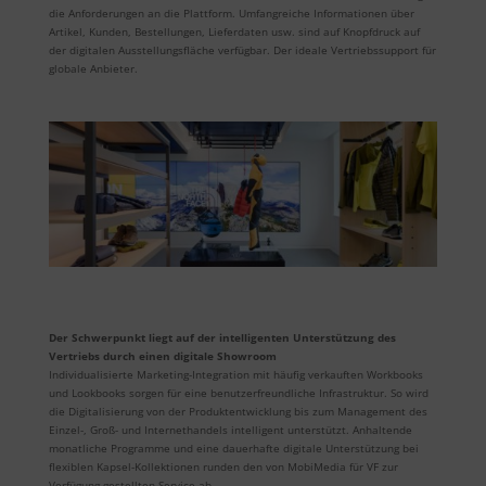
die Anforderungen an die Plattform. Umfangreiche Informationen über
Artikel, Kunden, Bestellungen, Lieferdaten usw. sind auf Knopfdruck auf
der digitalen Ausstellungsfläche verfügbar. Der ideale Vertriebssupport für
globale Anbieter.
Der Schwerpunkt liegt auf der intelligenten Unterstützung des
Vertriebs durch einen digitale Showroom
Individualisierte Marketing-Integration mit häufig verkauften Workbooks
und Lookbooks sorgen für eine benutzerfreundliche Infrastruktur. So wird
die Digitalisierung von der Produktentwicklung bis zum Management des
Einzel-, Groß- und Internethandels intelligent unterstützt. Anhaltende
monatliche Programme und eine dauerhafte digitale Unterstützung bei
flexiblen Kapsel-Kollektionen runden den von MobiMedia für VF zur
Verfügung gestellten Service ab.