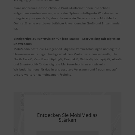
Klare und visuell anspruchsvolle Produktinformationen, die schnell
aufgerufen werden können, sowie die Option, intelligente Workbooks zu
integrieren, sorgen dafür, dass die neueste Generation von MobiMedia
Quintet® eine wettbewerbsfähige Anwendung im Groß- und Einzelhandel
ist.
Einzigartige Zukunftsvision für jede Marke – Storytelling mit digitalen
Showrooms
MobiMedia hatte die Gelegenheit, digitale Vertriebslösungen und digitale
Showrooms mit einigen hochgeschätzten Marken wie Timberland®, The
North Face®, Vans® und Kipling®, Eastpak®, Dickies®, Napapijri®, Altra®
und Smartwool® für das digitale Markenerlebnis zu entwickeln.
Wir bedanken uns für das in uns gesetzte Vertrauen und freuen uns auf
unsere weiteren gemeinsamen Projekte!
Entdecken Sie MobiMedias
Stärken