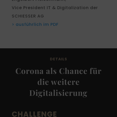
Vice President IT & Digitalization der
SCHIESSER AG
> ausführlich im PDF
DETAILS
Corona als Chance für
die weitere
Digitalisierung
CHALLENGE