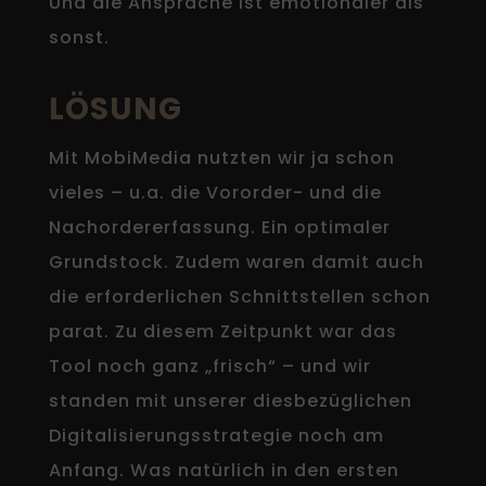
Und die Ansprache ist emotionaler als
sonst.
LÖSUNG
Mit MobiMedia nutzten wir ja schon
vieles – u.a. die Vororder- und die
Nachordererfassung. Ein optimaler
Grundstock. Zudem waren damit auch
die erforderlichen Schnittstellen schon
parat. Zu diesem Zeitpunkt war das
Tool noch ganz „frisch“ – und wir
standen mit unserer diesbezüglichen
Digitalisierungsstrategie noch am
Anfang. Was natürlich in den ersten