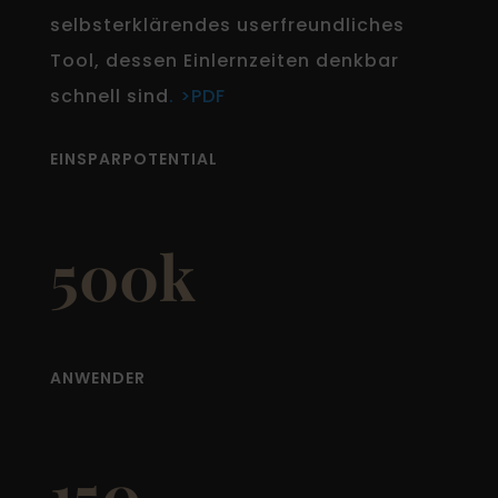
selbsterklärendes userfreundliches
Tool, dessen Einlernzeiten denkbar
schnell sind
. >PDF
EINSPARPOTENTIAL
500k
ANWENDER
150