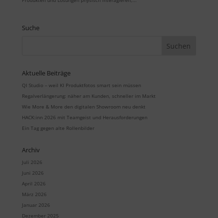
Produkten und Lösungen physisch interagieren,...
Suche
Aktuelle Beiträge
QI Studio – weil KI Produktfotos smart sein müssen
Regalverlängerung: näher am Kunden, schneller im Markt
Wie More & More den digitalen Showroom neu denkt
HACK:inn 2026 mit Teamgeist und Herausforderungen
Ein Tag gegen alte Rollenbilder
Archiv
Juli 2026
Juni 2026
April 2026
März 2026
Januar 2026
Dezember 2025