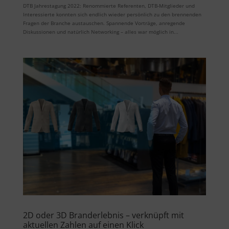
DTB Jahrestagung 2022: Renommierte Referenten, DTB-Mitglieder und
Interessierte konnten sich endlich wieder persönlich zu den brennenden
Fragen der Branche austauschen. Spannende Vorträge, anregende
Diskussionen und natürlich Networking – alles war möglich in...
2D oder 3D Branderlebnis – verknüpft mit
aktuellen Zahlen auf einen Klick