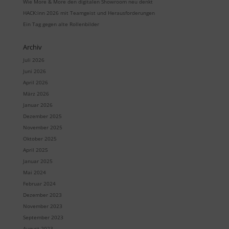
Wie More & More den digitalen Showroom neu denkt
HACK:inn 2026 mit Teamgeist und Herausforderungen
Ein Tag gegen alte Rollenbilder
Archiv
Juli 2026
Juni 2026
April 2026
März 2026
Januar 2026
Dezember 2025
November 2025
Oktober 2025
April 2025
Januar 2025
Mai 2024
Februar 2024
Dezember 2023
November 2023
September 2023
August 2023