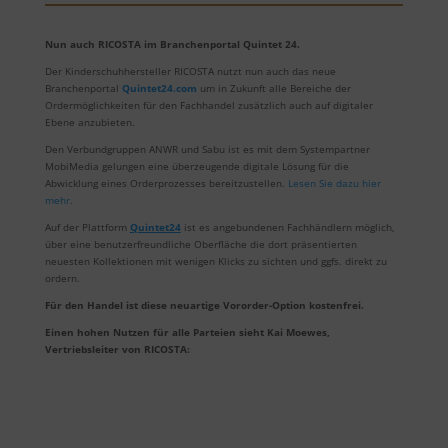
Nun auch RICOSTA im Branchenportal Quintet 24.
Der Kinderschuhhersteller RICOSTA nutzt nun auch das neue
Branchenportal
Quintet24.com
um in Zukunft alle Bereiche der
Ordermöglichkeiten für den Fachhandel zusätzlich auch auf digitaler
Ebene anzubieten.
Den Verbundgruppen ANWR und Sabu ist es mit dem Systempartner
MobiMedia gelungen eine überzeugende digitale Lösung für die
Abwicklung eines Orderprozesses bereitzustellen.
Lesen Sie dazu hier
mehr.
Auf der Plattform
Quintet24
ist es angebundenen Fachhändlern möglich,
über eine benutzerfreundliche Oberfläche die dort präsentierten
neuesten Kollektionen mit wenigen Klicks zu sichten und ggfs. direkt zu
ordern.
Für den Handel ist diese neuartige Vororder-Option kostenfrei.
Einen hohen Nutzen für alle Parteien sieht Kai Moewes,
Vertriebsleiter von RICOSTA: