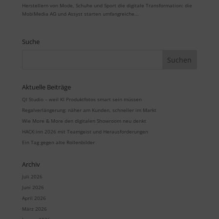
Herstellern von Mode, Schuhe und Sport die digitale Transformation: die
MobiMedia AG und Assyst starten umfangreiche...
Suche
Aktuelle Beiträge
QI Studio – weil KI Produktfotos smart sein müssen
Regalverlängerung: näher am Kunden, schneller im Markt
Wie More & More den digitalen Showroom neu denkt
HACK:inn 2026 mit Teamgeist und Herausforderungen
Ein Tag gegen alte Rollenbilder
Archiv
Juli 2026
Juni 2026
April 2026
März 2026