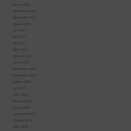
Januar 2022
Dezember 2021
September 2021
August 2021
Juli 2021
Juni 2021
Mai 2021
März 2021
Februar 2021
Januar 2021
Dezember 2020
September 2020
August 2020
Juli 2020
März 2020
Februar 2020
Januar 2020
November 2019
Oktober 2019
März 2019