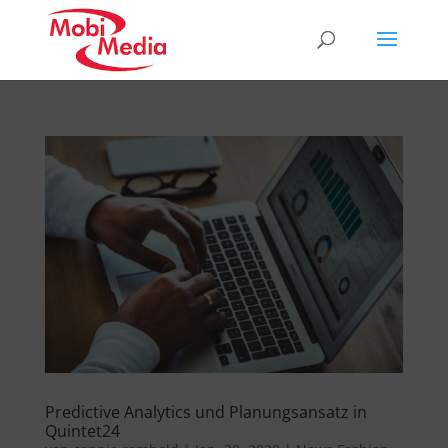
Predictive Analytics und Planungsansatz in
Quintet24