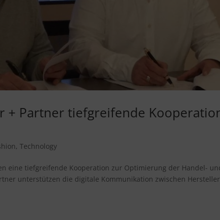
+ Partner tiefgreifende Kooperatio
shion
,
Technology
 eine tiefgreifende Kooperation zur Optimierung der Handel- un
rtner unterstützen die digitale Kommunikation zwischen Herstelle