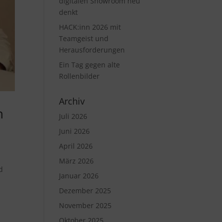
digitalen Showroom neu
denkt
HACK:inn 2026 mit
Teamgeist und
Herausforderungen
Ein Tag gegen alte
Rollenbilder
Archiv
n
Juli 2026
Juni 2026
April 2026
März 2026
d
Januar 2026
r
Dezember 2025
November 2025
Oktober 2025