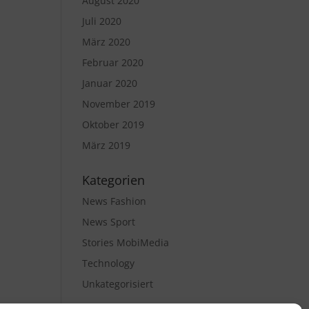
August 2020
Juli 2020
März 2020
Februar 2020
Januar 2020
November 2019
Oktober 2019
März 2019
Kategorien
News Fashion
News Sport
Stories MobiMedia
Technology
Unkategorisiert