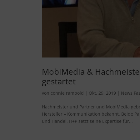
MobiMedia & Hachmeister 
gestartet
von
connie rambold
|
Okt. 29, 2019
|
News Fa
Hachmeister und Partner und MobiMedia geben
Hersteller – Kommunikation bekannt. Beide Pa
und Handel. H+P setzt seine Expertise für...