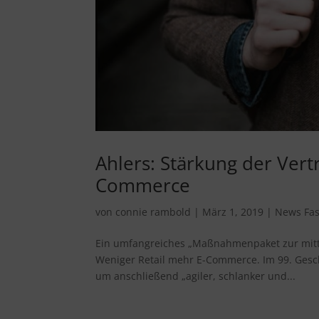
Ahlers: Stärkung der Vert
Commerce
von
connie rambold
|
März 1, 2019
|
News Fa
Ein umfangreiches „Maßnahmenpaket zur mittelf
Weniger Retail mehr E-Commerce. Im 99. Gesc
um anschließend „agiler, schlanker und...