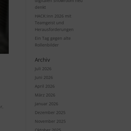
digitalen Showroom neu
denkt
HACK:inn 2026 mit
Teamgeist und
Herausforderungen
Ein Tag gegen alte
Rollenbilder
Archiv
Juli 2026
Juni 2026
April 2026
März 2026
Januar 2026
r,
Dezember 2025
November 2025
Oktober 2025