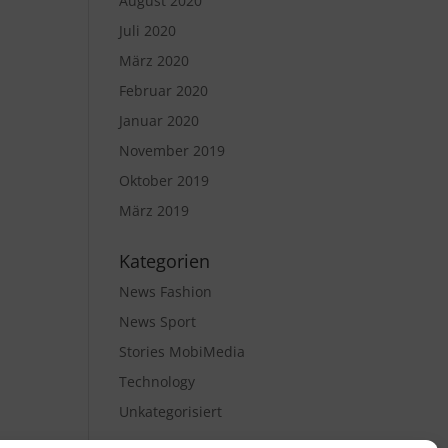
August 2020
Juli 2020
März 2020
Februar 2020
Januar 2020
November 2019
Oktober 2019
März 2019
Kategorien
News Fashion
News Sport
Stories MobiMedia
Technology
Unkategorisiert