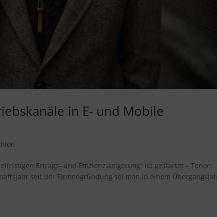
riebskanäle in E- und Mobile
shion
ristigen Ertrags- und Effizienzsteigerung“ ist gestartet – Tenor:
häftsjahr seit der Firmengründung sei man in einem Übergangsjah