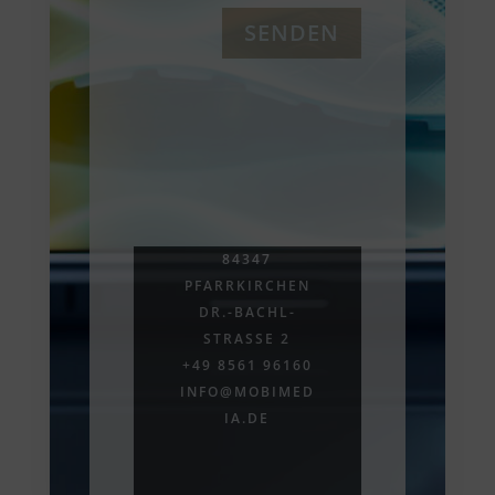
SENDEN
84347
PFARRKIRCHEN
DR.-BACHL-
STRASSE 2
+49 8561 96160
INFO@MOBIMED
IA.DE