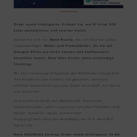
Order meets Intelligence. Erleben Sie, wie KI Ihren B2B
Sales menschlicher und smarter macht.
Stellen Sie sich vor:
Mood Boards
, die sich fast von selbst
zusammenfügen.
Model- und Produktbilder, die Sie mit
wenigen Klicks aus Ihren Skizzen und Stoffmustern
entstehen lassen. Ganz ohne Stress, ohne aufwendige
Shootings.
Mit der Closed Loop Integration der MobiMedia Lösung wird
Ihre Kollektion zum Erlebnis. Sie gestalten, variieren,
erzählen Geschichten und alles bleibt so einfach, wie Sie es
sich wünschen.
So entsteht Raum für das Wesentliche. Kreativität,
Zusammenarbeit, echte Inspiration zwischen Hersteller und
Handel. Schneller, agiler, persönlicher
Neugierig? Mehr dazu von MobiMedia am 16.4. beim BTE
digital day.
Beim MobiMedia Vortrag: Order meets Intelligence. KI die