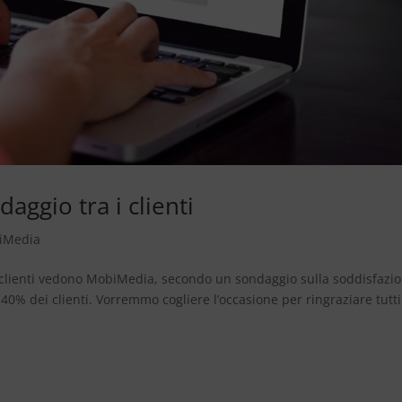
aggio tra i clienti
biMedia
i i clienti vedono MobiMedia, secondo un sondaggio sulla soddisfazi
 40% dei clienti. Vorremmo cogliere l’occasione per ringraziare tutti