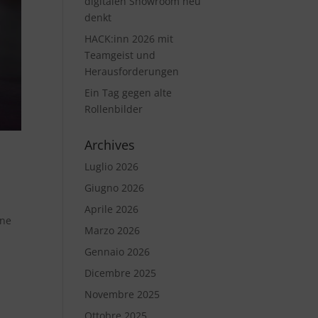
digitalen Showroom neu
denkt
HACK:inn 2026 mit
Teamgeist und
Herausforderungen
Ein Tag gegen alte
Rollenbilder
Archives
Luglio 2026
Giugno 2026
Aprile 2026
one
Marzo 2026
Gennaio 2026
Dicembre 2025
Novembre 2025
Ottobre 2025