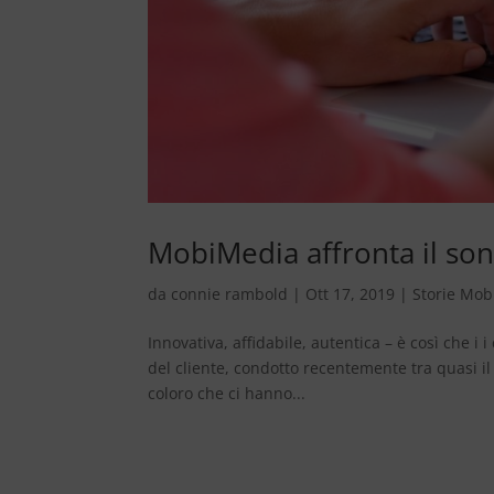
MobiMedia affronta il sond
da
connie rambold
|
Ott 17, 2019
|
Storie Mo
Innovativa, affidabile, autentica – è così che 
del cliente, condotto recentemente tra quasi il
coloro che ci hanno...