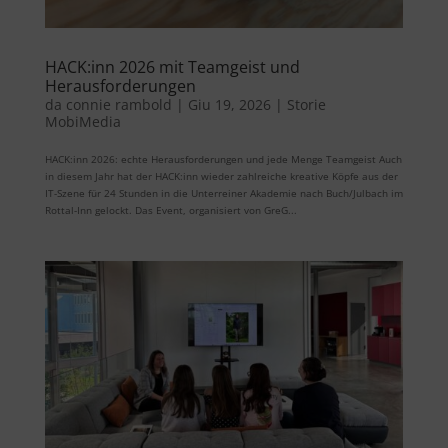
HACK:inn 2026 mit Teamgeist und
Herausforderungen
da
connie rambold
|
Giu 19, 2026
|
Storie
MobiMedia
HACK:inn 2026: echte Herausforderungen und jede Menge Teamgeist Auch
in diesem Jahr hat der HACK:inn wieder zahlreiche kreative Köpfe aus der
IT-Szene für 24 Stunden in die Unterreiner Akademie nach Buch/Julbach im
Rottal-Inn gelockt. Das Event, organisiert von GreG...