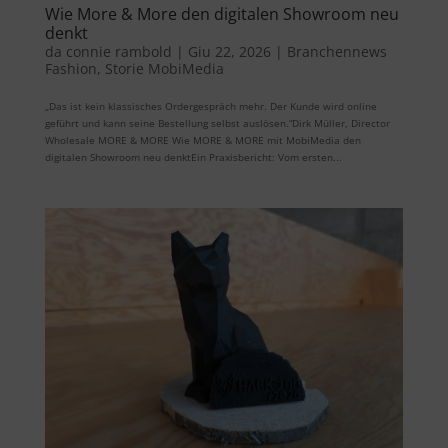
Wie More & More den digitalen Showroom neu
denkt
da
connie rambold
|
Giu 22, 2026
|
Branchennews
Fashion
,
Storie MobiMedia
„Das ist kein klassisches Ordergespräch mehr. Der Kunde wird online
geführt und kann seine Bestellung selbst auslösen.“Dirk Müller, Director
Wholesale MORE & MORE Wie MORE & MORE mit MobiMedia den
digitalen Showroom neu denktEin Praxisbericht: Vom ersten...