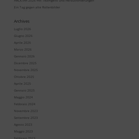
HACK:inn 2026 mit Teamgeist und Herausforderungen
Ein Tag gegen alte Rollenbilder
Archives
Luglio 2026
Giugno 2026
Aprile 2026
Marzo 2026
Gennaio 2026
Dicembre 2025
Novembre 2025
Ottobre 2025
Aprile 2025
Gennaio 2025
Maggio 2024
Febbraio 2024
Novembre 2023
Settembre 2023
Agosto 2023
Maggio 2023
Febbraio 2023