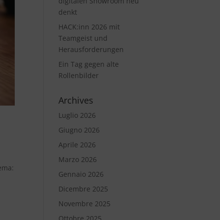
digitalen Showroom neu
denkt
HACK:inn 2026 mit
Teamgeist und
Herausforderungen
Ein Tag gegen alte
Rollenbilder
Archives
Luglio 2026
Giugno 2026
Aprile 2026
Marzo 2026
ema:
Gennaio 2026
Dicembre 2025
Novembre 2025
Ottobre 2025