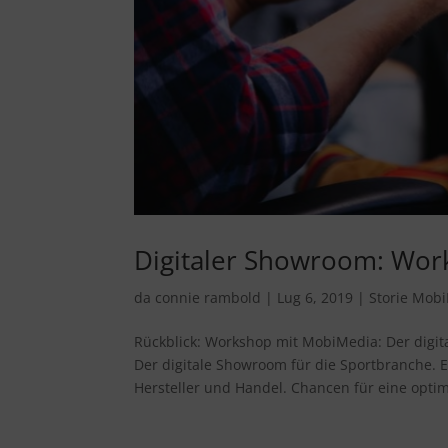
Digitaler Showroom: Wo
da
connie rambold
|
Lug 6, 2019
|
Storie Mob
Rückblick: Workshop mit MobiMedia: Der digit
Der digitale Showroom für die Sportbranche.
Hersteller und Handel. Chancen für eine optim