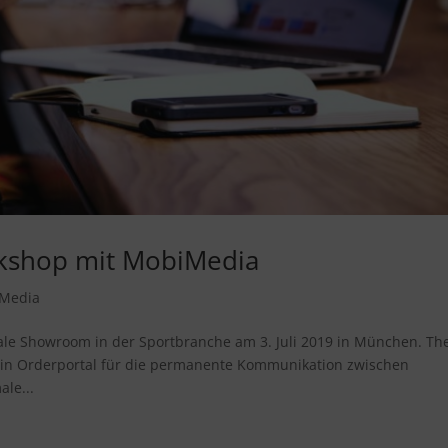
rkshop mit MobiMedia
iMedia
ale Showroom in der Sportbranche am 3. Juli 2019 in München. Th
 Ein Orderportal für die permanente Kommunikation zwischen
ale...