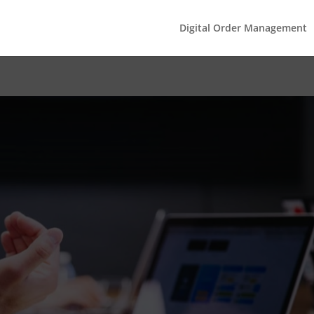
Digital Order Management