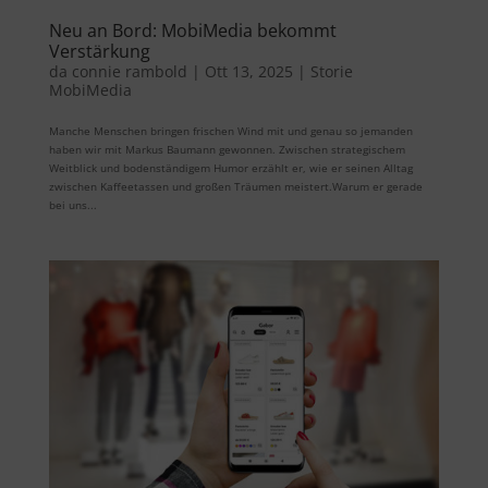
Neu an Bord: MobiMedia bekommt
Verstärkung
da
connie rambold
|
Ott 13, 2025
|
Storie
MobiMedia
Manche Menschen bringen frischen Wind mit und genau so jemanden
haben wir mit Markus Baumann gewonnen. Zwischen strategischem
Weitblick und bodenständigem Humor erzählt er, wie er seinen Alltag
zwischen Kaffeetassen und großen Träumen meistert.Warum er gerade
bei uns...