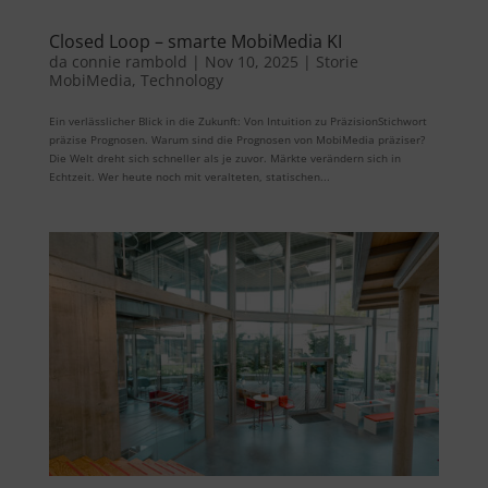
Closed Loop – smarte MobiMedia KI
da
connie rambold
|
Nov 10, 2025
|
Storie
MobiMedia
,
Technology
Ein verlässlicher Blick in die Zukunft: Von Intuition zu PräzisionStichwort
präzise Prognosen. Warum sind die Prognosen von MobiMedia präziser?
Die Welt dreht sich schneller als je zuvor. Märkte verändern sich in
Echtzeit. Wer heute noch mit veralteten, statischen...