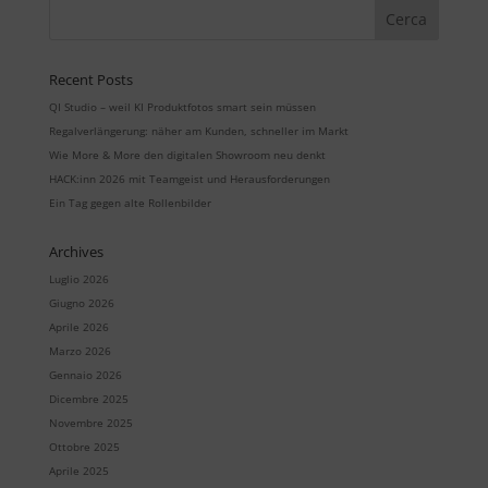
Recent Posts
QI Studio – weil KI Produktfotos smart sein müssen
Regalverlängerung: näher am Kunden, schneller im Markt
Wie More & More den digitalen Showroom neu denkt
HACK:inn 2026 mit Teamgeist und Herausforderungen
Ein Tag gegen alte Rollenbilder
Archives
Luglio 2026
Giugno 2026
Aprile 2026
Marzo 2026
Gennaio 2026
Dicembre 2025
Novembre 2025
Ottobre 2025
Aprile 2025