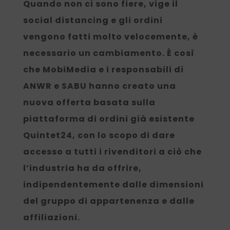
Quando non ci sono fiere, vige il
social distancing e gli ordini
vengono fatti molto velocemente, è
necessario un cambiamento. È così
che MobiMedia e i responsabili di
ANWR e SABU hanno creato una
nuova offerta basata sulla
piattaforma di ordini già esistente
Quintet24, con lo scopo di dare
accesso a tutti i rivenditori a ciò che
l’industria ha da offrire,
indipendentemente dalle dimensioni
del gruppo di appartenenza e dalle
affiliazioni.