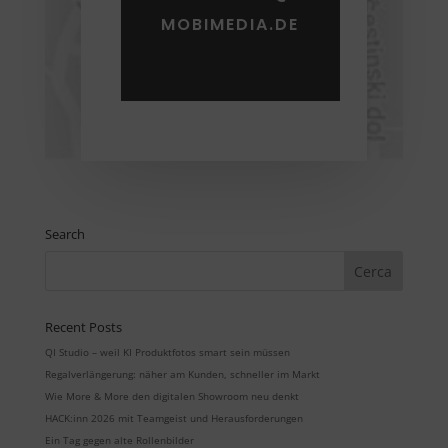
MOBIMEDIA.DE
Search
Recent Posts
QI Studio – weil KI Produktfotos smart sein müssen
Regalverlängerung: näher am Kunden, schneller im Markt
Wie More & More den digitalen Showroom neu denkt
HACK:inn 2026 mit Teamgeist und Herausforderungen
Ein Tag gegen alte Rollenbilder