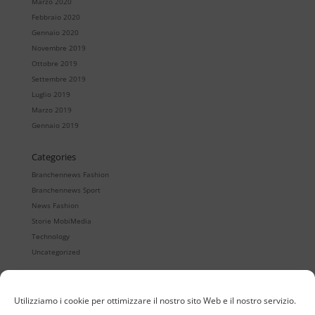
Marzo 2020
Febbraio 2020
Gennaio 2020
Novembre 2019
Ottobre 2019
Settembre 2019
Luglio 2019
Marzo 2019
Gennaio 2019
Categories
Branchennews Fashion
Branchennews Sport
News Fashion
Storie MobiMedia
Technology
Uncategorized
Utilizziamo i cookie per ottimizzare il nostro sito Web e il nostro servizio.