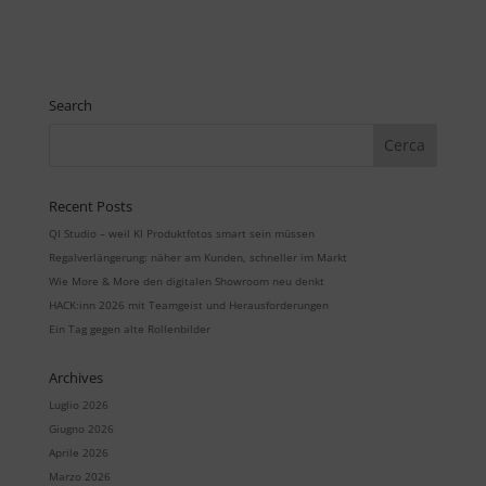
Search
Recent Posts
QI Studio – weil KI Produktfotos smart sein müssen
Regalverlängerung: näher am Kunden, schneller im Markt
Wie More & More den digitalen Showroom neu denkt
HACK:inn 2026 mit Teamgeist und Herausforderungen
Ein Tag gegen alte Rollenbilder
Archives
Luglio 2026
Giugno 2026
Aprile 2026
Marzo 2026