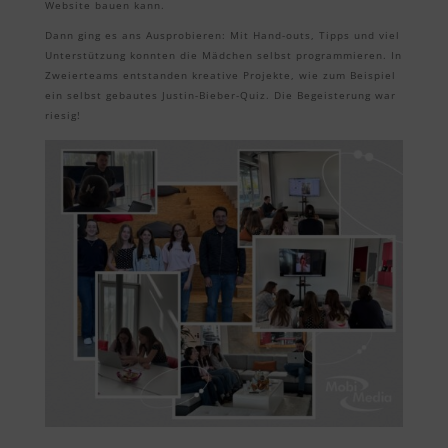
Website bauen kann.
Dann ging es ans Ausprobieren: Mit Hand-outs, Tipps und viel
Unterstützung konnten die Mädchen selbst programmieren. In
Zweierteams entstanden kreative Projekte, wie zum Beispiel
ein selbst gebautes Justin-Bieber-Quiz. Die Begeisterung war
riesig!