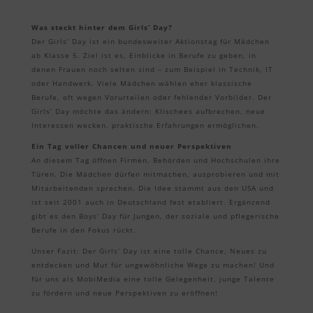
Was steckt hinter dem Girls’ Day?
Der Girls’ Day ist ein bundesweiter Aktionstag für Mädchen
ab Klasse 5. Ziel ist es, Einblicke in Berufe zu geben, in
denen Frauen noch selten sind – zum Beispiel in Technik, IT
oder Handwerk. Viele Mädchen wählen eher klassische
Berufe, oft wegen Vorurteilen oder fehlender Vorbilder. Der
Girls’ Day möchte das ändern: Klischees aufbrechen, neue
Interessen wecken, praktische Erfahrungen ermöglichen.
Ein Tag voller Chancen und neuer Perspektiven
An diesem Tag öffnen Firmen, Behörden und Hochschulen ihre
Türen. Die Mädchen dürfen mitmachen, ausprobieren und mit
Mitarbeitenden sprechen. Die Idee stammt aus den USA und
ist seit 2001 auch in Deutschland fest etabliert. Ergänzend
gibt es den Boys’ Day für Jungen, der soziale und pflegerische
Berufe in den Fokus rückt.
Unser Fazit: Der Girls’ Day ist eine tolle Chance, Neues zu
entdecken und Mut für ungewöhnliche Wege zu machen! Und
für uns als MobiMedia eine tolle Gelegenheit, junge Talente
zu fördern und neue Perspektiven zu eröffnen!