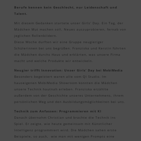
Berufe kennen kein Geschlecht, nur Leidenschaft und
Talent.
Mit diesem Gedanken startete unser Girls’ Day. Ein Tag, der
Mädchen Mut machen soll, Neues auszuprobieren, fernab von
jeglichen Rollenbildern.
Diese Woche durften wir eine Gruppe neugieriger
Schülerinnen bei uns begrüßen. Franziska und Kerstin führten
die Mädchen durchs Haus und erklärten, was unsere Firma
macht und welche Produkte wir entwickeln.
Neugier trifft Innovation: Unser Girls’ Day bei MobiMedia
Besonders begeistert waren alle vom QI Studio. Im
hauseigenen MobiMedia Showroom konnten die Mädchen
unsere Technik hautnah erleben. Franziska erzählte
außerdem von der Geschichte unseres Unternehmens, ihrem
persönlichen Weg und den Ausbildungsmöglichkeiten bei uns.
Technik zum Anfassen: Programmieren mit KI
Danach übernahm Christian und brachte die Technik ins
Spiel. Er zeigte, wie heute gemeinsam mit Künstlicher
Intelligenz programmiert wird. Die Mädchen sahen erste
Beispiele, so auch, wie man mit wenigen Prompts eine