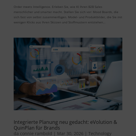
Order meets Intelligence. Erleben Sie, wie KI Ihren B2B Sales
menschlicher und smarter macht. Stellen Sie sich vor: Mood Boards, die
sich fast von selbst zusammenfügen. Model- und Produktbilder, die Sie mit
wenigen Klicks aus Ihren Skizzen und Stoffmustern entstehen...
Integrierte Planung neu gedacht: eVolution &
QuinPlan für Brands
da
connie rambold
|
Mar 30, 2026
|
Technology