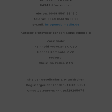
84347 Pfarrkirchen
Telefon: 0049 8561 96 16 0
Telefax: 0049 8561 96 16 96
E-Mail:
info@mobimedia.de
Aufsichtsratsvorsitzender: Klaus Rambold
Vorstände:
Reinhold Wawrzynek, CEO
Hannes Rambold, CVO
Prokura:
Christian Zeller, CTO
Sitz der Gesellschaft: Pfarrkirchen
Registergericht Landshut HRB: 5354
Umsatzsteuer-ID-Nr. DE129265074