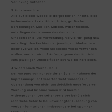
Verlinkung aufheben.
3. Urheberrechte
Alle auf dieser Webseite dargestellten Inhalte, also
insbesondere Texte, Bilder, Fotos, grafische
Darstellungen, Musiken, Marken, Warenzeichen,
unterliegen den Normen des deutschen
Urheberrechts. Die Verwendung, Vervielfältigung usw.
unterliegt den Rechten der jeweiligen Urheber bzw.
Rechteverwalter. Wenn Sie solche Werke verwenden
wollen, werden wir auf Anfrage gerne den Kontakt
zum jeweiligen Urheber/Rechteverwalter herstellen.
4.Widerspruch Werbe-Mails
Der Nutzung von Kontaktdaten (die im Rahmen der
Impressumspflicht veröffentlicht wurden) zur
Übersendung von nicht ausdrücklich angeforderter
Werbung und Informationen wird hiermit
widersprochen. Der Seitenbetreiber behält sich
rechtliche Schritte bei unverlangter Zusendung von
Werbeinformationen, insbesondere bei Spam-E-
Mails, vor.