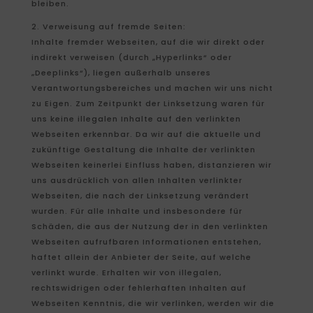
bleiben.
2. Verweisung auf fremde Seiten:
Inhalte fremder Webseiten, auf die wir direkt oder
indirekt verweisen (durch „Hyperlinks“ oder
„Deeplinks“), liegen außerhalb unseres
Verantwortungsbereiches und machen wir uns nicht
zu Eigen. Zum Zeitpunkt der Linksetzung waren für
uns keine illegalen Inhalte auf den verlinkten
Webseiten erkennbar. Da wir auf die aktuelle und
zukünftige Gestaltung die Inhalte der verlinkten
Webseiten keinerlei Einfluss haben, distanzieren wir
uns ausdrücklich von allen Inhalten verlinkter
Webseiten, die nach der Linksetzung verändert
wurden. Für alle Inhalte und insbesondere für
Schäden, die aus der Nutzung der in den verlinkten
Webseiten aufrufbaren Informationen entstehen,
haftet allein der Anbieter der Seite, auf welche
verlinkt wurde. Erhalten wir von illegalen,
rechtswidrigen oder fehlerhaften Inhalten auf
Webseiten Kenntnis, die wir verlinken, werden wir die