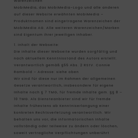
Warenzeichen
MobiMedia, das MobiMedia-Logo und alle anderen
auf dieser Website erwähnten MobiMedia –
Produktnamen sind eingetragene Warenzeichen der
MobiMedia AG. Alle weiteren Warenzeichen/Marken
sind Eigentum ihrer jeweiligen Inhaber.
1. Inhalt der Webseite:
Die Inhalte dieser Webseite wurden sorgfältig und
nach aktuellem Kenntnisstand des Autors erstellt.
Verantwortlich gemäß §55 Abs. 2 RStV. Connie
Rambold – Adresse: siehe oben
Wir sind für diese nur im Rahmen der allgemeinen
Gesetze verantwortlich, insbesondere für eigene
Inhalte nach § 7 TMG, für fremde Inhalte gem. §§ 8 –
10 TMG. Als Diensteanbieter sind wir für fremde
Inhalte frühestens ab Kenntniserlangung einer
konkreten Rechtsverletzung verantwortlich. Wir
behalten uns vor, die informatorischen Inhalte
vollständig oder teilweise zu ändern oder löschen,
soweit vertragliche Verpflichtungen unberührt